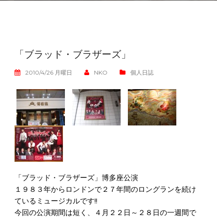
「ブラッド・ブラザーズ」
2010/4/26 月曜日
NKO
個人日誌
「ブラッド・ブラザーズ」博多座公演
１９８３年からロンドンで２７年間のロングランを続け
ているミュージカルです!!
今回の公演期間は短く、４月２２日～２８日の一週間で