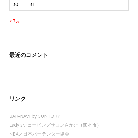
30
31
« 7月
最近のコメント
リンク
BAR-NAVI by SUNTORY
Lady'sシェービングサロンさかた（熊本市）
NBA／日本バーテンダー協会