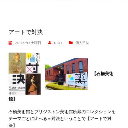
アートで対決
2014/7/19 土曜日
NKO
個人日誌
【石橋美術
館】
石橋美術館とブリジストン美術館所蔵のコレクションを
テーマごとに比べる＝対決ということで【アートで対
決】