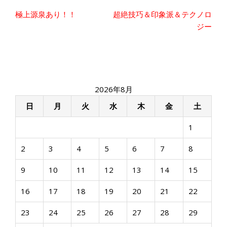
投
極上源泉あり！！
超絶技巧＆印象派＆テクノロ
稿
ジー
ナ
ビ
ゲ
ー
シ
2026年8月
ョ
ン
日
月
火
水
木
金
土
1
2
3
4
5
6
7
8
9
10
11
12
13
14
15
16
17
18
19
20
21
22
23
24
25
26
27
28
29