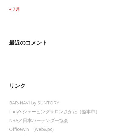
« 7月
最近のコメント
リンク
BAR-NAVI by SUNTORY
Lady'sシェービングサロンさかた（熊本市）
NBA／日本バーテンダー協会
Officewin (web&pc)