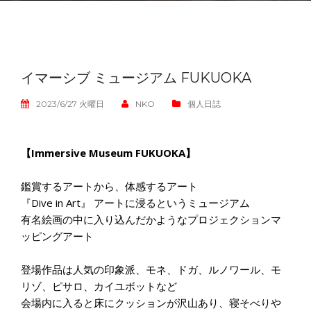
イマーシブ ミュージアム FUKUOKA
2023/6/27 火曜日
NKO
個人日誌
【Immersive Museum FUKUOKA】
鑑賞するアートから、体感するアート
『Dive in Art』 アートに浸るというミュージアム
有名絵画の中に入り込んだかようなプロジェクションマ
ッピングアート
登場作品は人気の印象派、モネ、ドガ、ルノワール、モ
リゾ、ピサロ、カイユボットなど
会場内に入ると床にクッションが沢山あり、寝そべりや