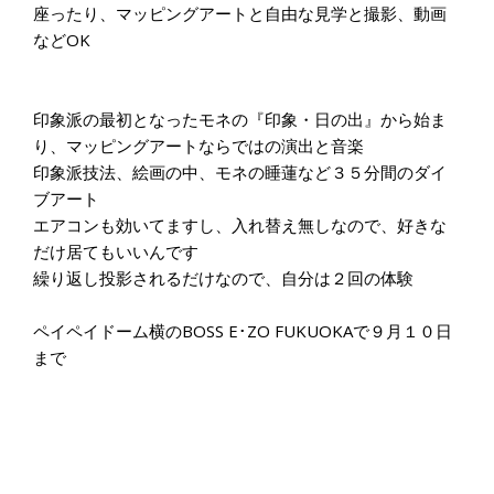
座ったり、マッピングアートと自由な見学と撮影、動画
などOK
印象派の最初となったモネの『印象・日の出』から始ま
り、マッピングアートならではの演出と音楽
印象派技法、絵画の中、モネの睡蓮など３５分間のダイ
ブアート
エアコンも効いてますし、入れ替え無しなので、好きな
だけ居てもいいんです
繰り返し投影されるだけなので、自分は２回の体験
ペイペイドーム横のBOSS E･ZO FUKUOKAで９月１０日
まで