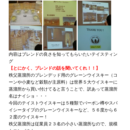
内容はブレンドの良さを知ってもらいたいテイスティン
グ
【とにかく、ブレンドの話を聞いてくれ！！】
秩父蒸溜所のブレンデッド用のグレーンウイスキー（コ
ーンや小麦など穀類が主原料）は世界５大ウイスキーに
蒸溜所から買い付けてると言うことで、訳あって蒸溜所
名はナイショ・・・
今回のテイストウイスキーは５種類でバーボン樽やスパ
イシータイプのグレーンウイスキーなど、５６度から６
２度のウイスキー！
秩父蒸溜所は従業員２３名の小さい蒸溜所なので、規模