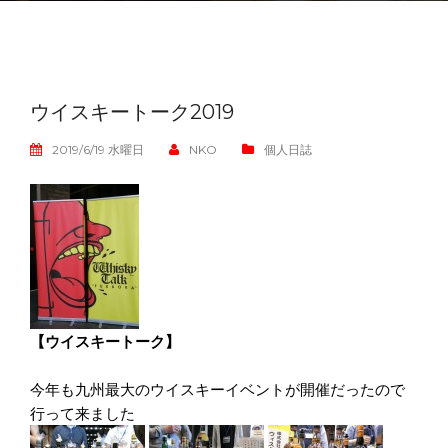
ウイスキートーク2019
2019/6/19 水曜日
NKO
個人日誌
【
ウイスキートーク】
今年も九州最大のウイスキーイベントが開催だったので
行って来ました