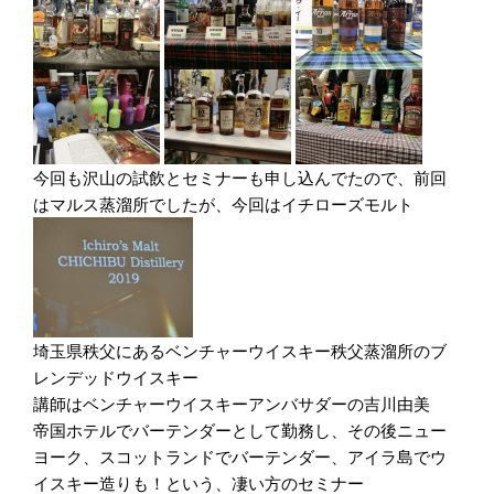
今回も沢山の試飲とセミナーも申し込んでたので、前回
はマルス蒸溜所でしたが、今回はイチローズモルト
埼玉県秩父にあるベンチャーウイスキー秩父蒸溜所のブ
レンデッドウイスキー
講師はベンチャーウイスキーアンバサダーの吉川由美
帝国ホテルでバーテンダーとして勤務し、その後ニュー
ヨーク、スコットランドでバーテンダー、アイラ島でウ
イスキー造りも！という、凄い方のセミナー