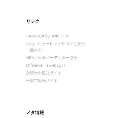
リンク
BAR-NAVI by SUNTORY
Lady'sシェービングサロンさかた
（熊本市）
NBA／日本バーテンダー協会
Officewin (web&pc)
久留米市観光サイト
松本市観光サイト
メタ情報