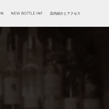
ON
NEW BOTTLE INF
店内紹介とアクセス