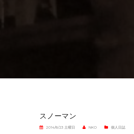
スノーマン
2014/8/23 土曜日
NKO
個人日誌