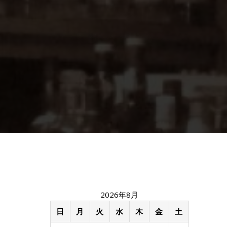
2026年8月
日
月
火
水
木
金
土