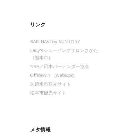
リンク
BAR-NAVI by SUNTORY
Lady'sシェービングサロンさかた
（熊本市）
NBA／日本バーテンダー協会
Officewin (web&pc)
久留米市観光サイト
松本市観光サイト
メタ情報