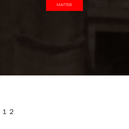
MATTER
０１２