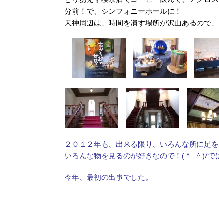
分前！で、シンフォニーホールに！
天神周辺は、時間を潰す場所が沢山あるので、時
２０１２年も、出来る限り、いろんな所に足を
いろんな物を見るのが好きなので！(＾_＾)/で
今年、最初の出事でした。