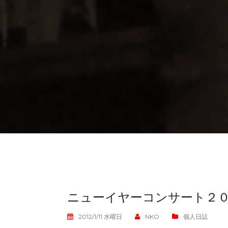
ニューイヤーコンサート２
2012/1/11 水曜日
NKO
個人日誌