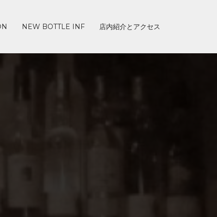
ON
NEW BOTTLE INF
店内紹介とアクセス