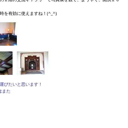
を有効に使えますね！(^_^)
運びたいと思います！
はまた