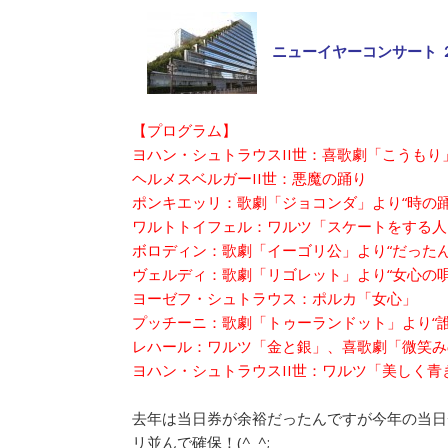
ニューイヤーコンサート 
【プログラム】
ヨハン・シュトラウスII世：喜歌劇「こうもり
ヘルメスベルガーII世：悪魔の踊り
ポンキエッリ：歌劇「ジョコンダ」より“時の踊
ワルトトイフェル：ワルツ「スケートをする人
ボロディン：歌劇「イーゴリ公」より“だったん
ヴェルディ：歌劇「リゴレット」より“女心の唄
ヨーゼフ・シュトラウス：ポルカ「女心」
プッチーニ：歌劇「トゥーランドット」より“誰
レハール：ワルツ「金と銀」、喜歌劇「微笑み
ヨハン・シュトラウスII世：ワルツ「美しく青
去年は当日券が余裕だったんですが今年の当日
リ並んで確保！(^_^;ゞ