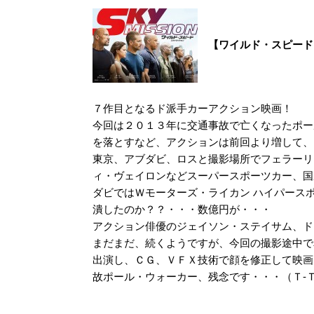
【ワイルド・スピード
７作目となるド派手カーアクション映画！
今回は２０１３年に交通事故で亡くなったポー
を落とすなど、アクションは前回より増して、
東京、アブダビ、ロスと撮影場所でフェラーリ
ィ・ヴェイロンなどスーパースポーツカー、国
ダビではＷモーターズ・ライカン ハイパース
潰したのか？？・・・数億円が・・・
アクション俳優のジェイソン・ステイサム、ド
まだまだ、続くようですが、今回の撮影途中で
出演し、ＣＧ、ＶＦＸ技術で顔を修正して映画
故ポール・ウォーカー、残念です・・・（Ｔ‐