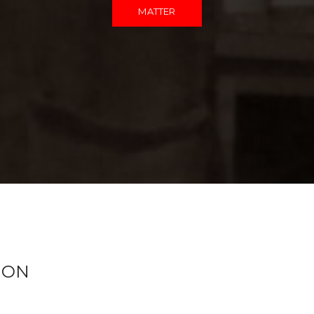
MATTER
ION