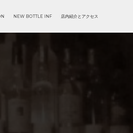
ON
NEW BOTTLE INF
店内紹介とアクセス