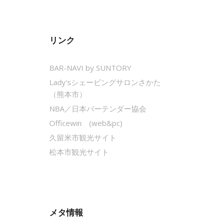
リンク
BAR-NAVI by SUNTORY
Lady'sシェービングサロンさかた
（熊本市）
NBA／日本バーテンダー協会
Officewin (web&pc)
久留米市観光サイト
松本市観光サイト
メタ情報