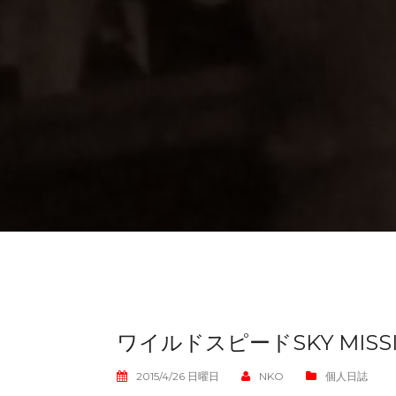
ワイルドスピードSKY MISS
2015/4/26 日曜日
NKO
個人日誌