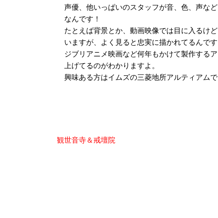
声優、他いっぱいのスタッフが音、色、声など
なんです！
たとえば背景とか、動画映像では目に入るけど
いますが、よく見ると忠実に描かれてるんです
ジブリアニメ映画など何年もかけて製作するア
上げてるのがわかりますよ。
興味ある方はイムズの三菱地所アルティアムで
投
観世音寺＆戒壇院
稿
ナ
ビ