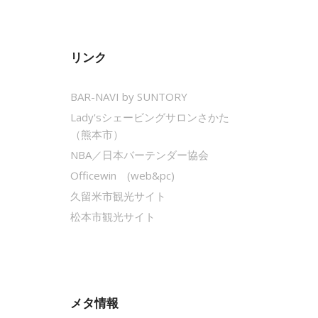
リンク
BAR-NAVI by SUNTORY
Lady'sシェービングサロンさかた
（熊本市）
NBA／日本バーテンダー協会
Officewin (web&pc)
久留米市観光サイト
松本市観光サイト
メタ情報