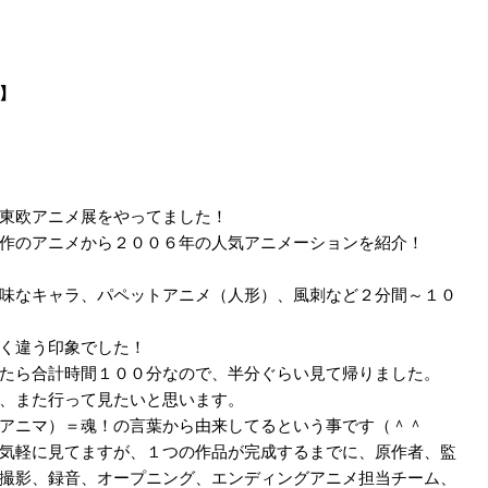
】
東欧アニメ展をやってました！
作のアニメから２００６年の人気アニメーションを紹介！
味なキャラ、パペットアニメ（人形）、風刺など２分間～１０
く違う印象でした！
たら合計時間１００分なので、半分ぐらい見て帰りました。
、また行って見たいと思います。
アニマ）＝魂！の言葉から由来してるという事です（＾＾ゞ
気軽に見てますが、１つの作品が完成するまでに、原作者、監
撮影、録音、オープニング、エンディングアニメ担当チーム、