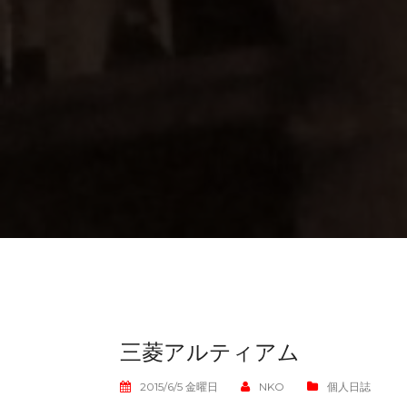
三菱アルティアム
2015/6/5 金曜日
NKO
個人日誌