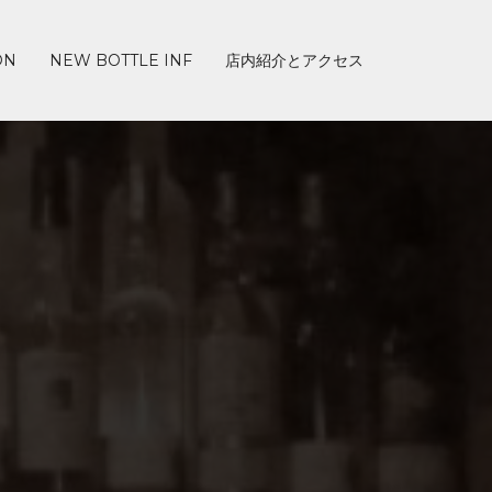
ON
NEW BOTTLE INF
店内紹介とアクセス