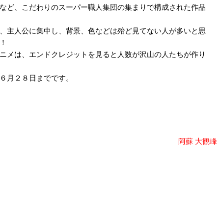
など、こだわりのスーパー職人集団の集まりで構成された作品
、主人公に集中し、背景、色などは殆ど見てない人が多いと思
！
ニメは、エンドクレジットを見ると人数が沢山の人たちが作り
６月２８日までです。
阿蘇 大観峰