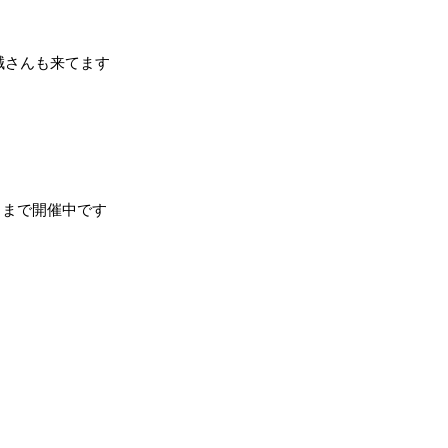
誠さんも来てます
日まで開催中です