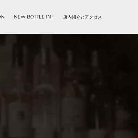
ON
NEW BOTTLE INF
店内紹介とアクセス