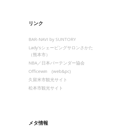
リンク
BAR-NAVI by SUNTORY
Lady'sシェービングサロンさかた
（熊本市）
NBA／日本バーテンダー協会
Officewin (web&pc)
久留米市観光サイト
松本市観光サイト
メタ情報