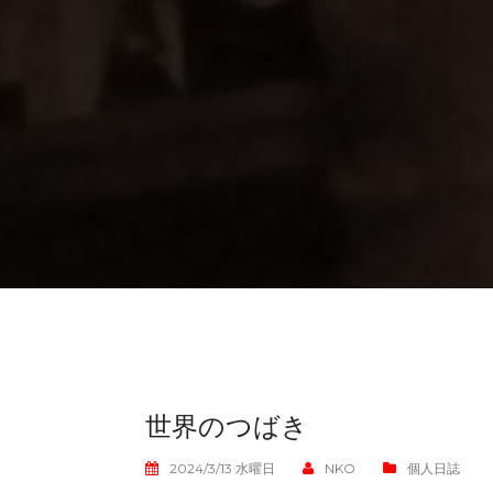
世界のつばき
2024/3/13 水曜日
NKO
個人日誌