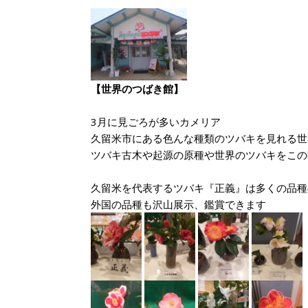
【世界のつばき館】
3月に見ごろが多いカメリア
久留米市にある色んな種類のツバキを見れる世
ツバキ古木や起源の原種や世界のツバキをこの
久留米を代表するツバキ『正義』は多くの品種
外国の品種も沢山展示、鑑賞できます