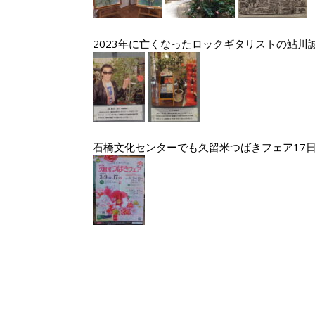
2023年に亡くなったロックギタリストの鮎川
石橋文化センターでも久留米つばきフェア17