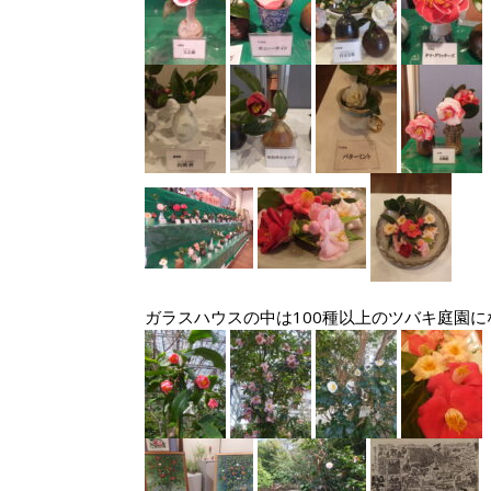
ガラスハウスの中は100種以上のツバキ庭