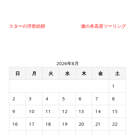
投
スターの浮世絵師
瀬の本高原ツーリング
稿
ナ
ビ
ゲ
ー
2026年8月
シ
ョ
日
月
火
水
木
金
土
ン
1
2
3
4
5
6
7
8
9
10
11
12
13
14
15
16
17
18
19
20
21
22