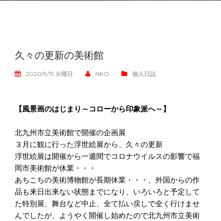
久々の更新の美術館
2020/9/15 火曜日
NKO
個人日誌
【風景画のはじまり
～コローから印象派へ～】
北九州市立美術館で開催の企画展
３月に観に行った浮世絵展から、久々の更新
浮世絵展は開催から一週間でコロナウイルスの影響で福
岡市美術館が休業・・・
あちこちの美術博物館が長期休業・・・、外国からの作
品も来日出来ない状態までになり、いろいろと予定して
た特別展、舞台など中止、全て払い戻しで全く行けませ
んでしたが、ようやく開催し始めたので北九州市立美術