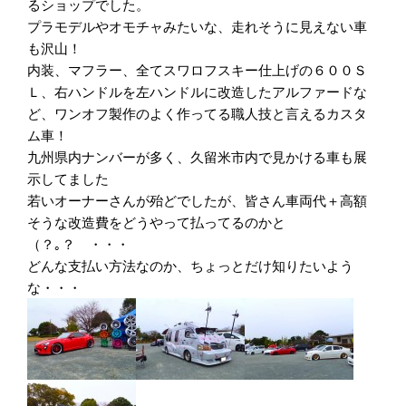
るショップでした。
プラモデルやオモチャみたいな、走れそうに見えない車
も沢山！
内装、マフラー、全てスワロフスキー仕上げの６００Ｓ
Ｌ、右ハンドルを左ハンドルに改造したアルファードな
ど、ワンオフ製作のよく作ってる職人技と言えるカスタ
ム車！
九州県内ナンバーが多く、久留米市内で見かける車も展
示してました
若いオーナーさんが殆どでしたが、皆さん車両代＋高額
そうな改造費をどうやって払ってるのかと
（？｡？ゞ・・・
どんな支払い方法なのか、ちょっとだけ知りたいよう
な・・・