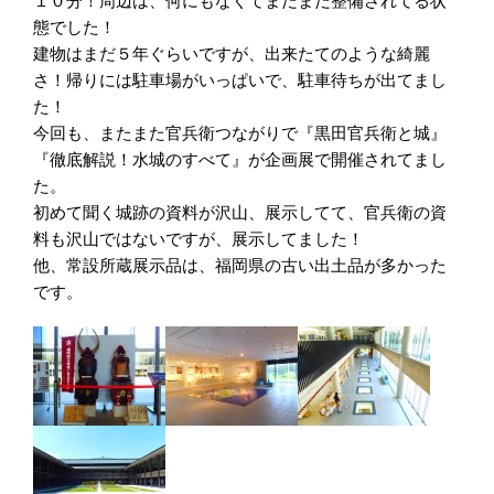
１０分！周辺は、何にもなくてまだまだ整備されてる状
態でした！
建物はまだ５年ぐらいですが、出来たてのような綺麗
さ！帰りには駐車場がいっぱいで、駐車待ちが出てまし
た！
今回も、またまた官兵衛つながりで『黒田官兵衛と城』
『徹底解説！水城のすべて』が企画展で開催されてまし
た。
初めて聞く城跡の資料が沢山、展示してて、官兵衛の資
料も沢山ではないですが、展示してました！
他、常設所蔵展示品は、福岡県の古い出土品が多かった
です。