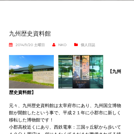
九州歴史資料館
2014/9/20 土曜日
NKO
個人日誌
【九州
歴史資料館】
元々、九州歴史資料館は太宰府市にあり、九州国立博物
館が開館したという事で、平成２１年に小郡市に新しく
移転した博物館です！
小郡高校近くにあり、西鉄電車：三国ヶ丘駅から歩いて