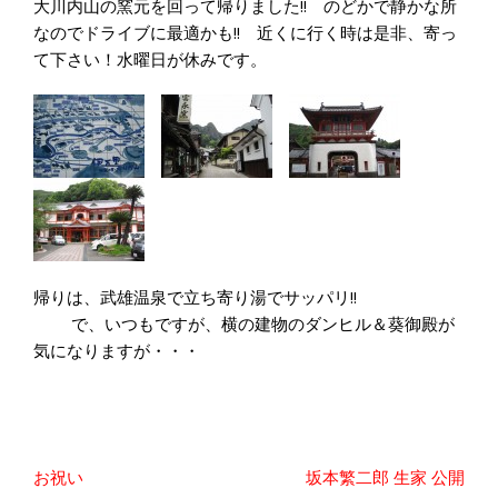
大川内山の窯元を回って帰りました!! のどかで静かな所
なのでドライブに最適かも!! 近くに行く時は是非、寄っ
て下さい！水曜日が休みです。
帰りは、武雄温泉で立ち寄り湯でサッパリ!!
で、いつもですが、横の建物のダンヒル＆葵御殿が
気になりますが・・・
投
お祝い
坂本繁二郎 生家 公開