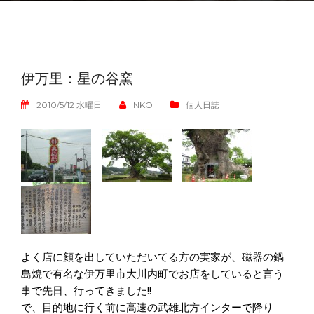
伊万里：星の谷窯
2010/5/12 水曜日
NKO
個人日誌
よく店に顔を出していただいてる方の実家が、磁器の鍋
島焼で有名な伊万里市大川内町でお店をしていると言う
事で先日、行ってきました!!
で、目的地に行く前に高速の武雄北方インターで降り