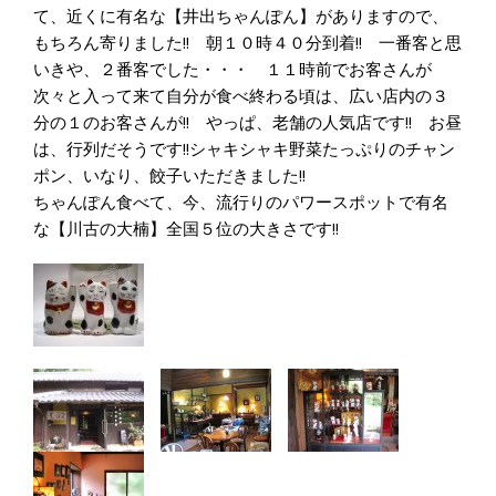
て、近くに有名な【井出ちゃんぽん】がありますので、
もちろん寄りました!! 朝１０時４０分到着!! 一番客と思
いきや、２番客でした・・・ １１時前でお客さんが
次々と入って来て自分が食べ終わる頃は、広い店内の３
分の１のお客さんが!! やっぱ、老舗の人気店です!! お昼
は、行列だそうです!!シャキシャキ野菜たっぷりのチャン
ポン、いなり、餃子いただきました!!
ちゃんぽん食べて、今、流行りのパワースポットで有名
な【川古の大楠】全国５位の大きさです!!