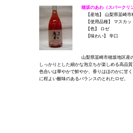
穂坂のあわ（スパークリ
【産地】 山梨県韮崎市
【使用品種】 マスカッ
【色】 ロゼ
【味わい】 辛口
山梨県韮崎市穂坂地区産の
しっかりとした細かな泡立ちが楽しめる高品質
色合いは華やかで鮮やか、香りはほのかに甘く
に程よい酸味のあるバランスのとれたロゼ。