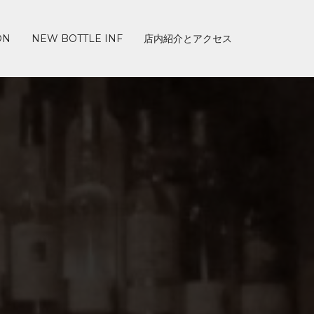
ON
NEW BOTTLE INF
店内紹介とアクセス