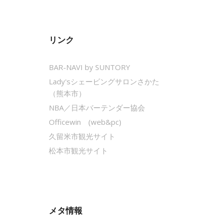
リンク
BAR-NAVI by SUNTORY
Lady'sシェービングサロンさかた
（熊本市）
NBA／日本バーテンダー協会
Officewin (web&pc)
久留米市観光サイト
松本市観光サイト
メタ情報