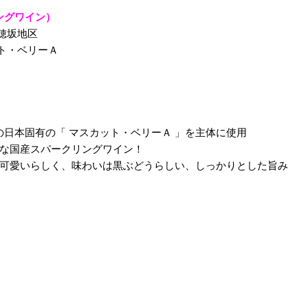
ングワイン）
穂坂地区
ト・ベリーＡ
日本固有の「 マスカット・ベリーＡ 」を主体に使用
な国産スパークリングワイン！
可愛いらしく、味わいは黒ぶどうらしい、しっかりとした旨み