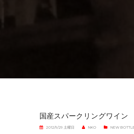
国産スパークリングワイン
2012/9/29 土曜日
NKO
NEW BOTT