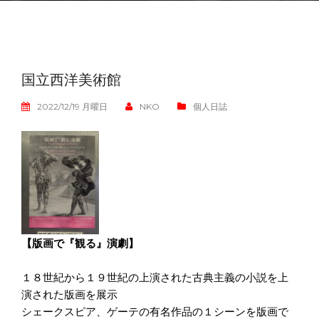
国立西洋美術館
2022/12/19 月曜日
NKO
個人日誌
【版画で『観る』演劇】
１８世紀から１９世紀の上演された古典主義の小説を上
演された版画を展示
シェークスピア、ゲーテの有名作品の１シーンを版画で