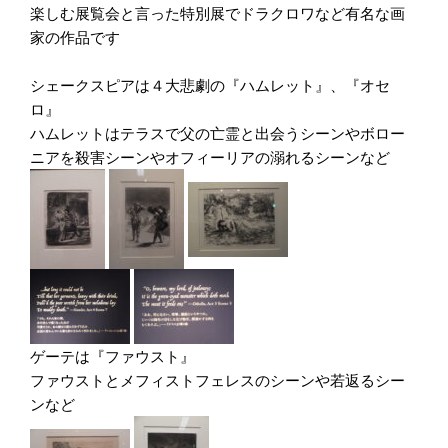
楽しむ展覧会と言った特別展でドラクロワなど有名な画
家の作品です
シェークスピアは４大悲劇の『ハムレット』、『オセ
ロ』
ハムレットはテラスで父の亡霊と出会うシーンやボロー
ニアを殺害シーンやオフィーリアの溺れるシーンなど
ゲーテは『ファウスト』
ファウストとメフィストフェレスのシーンや若返るシー
ンなど