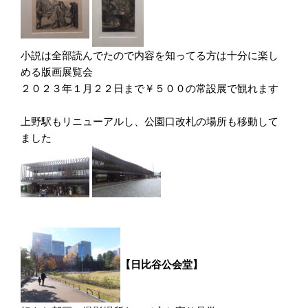
小説は全部読んでたので内容を知ってる方は十分に楽し
める版画展覧会
２０２３年１月２２日まで￥５００の常設展で観れます
上野駅もリニューアルし、公園口改札の場所も移動して
ました
【日比谷公会堂】