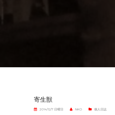
寄生獣
2014/12/7 日曜日
NKO
個人日誌