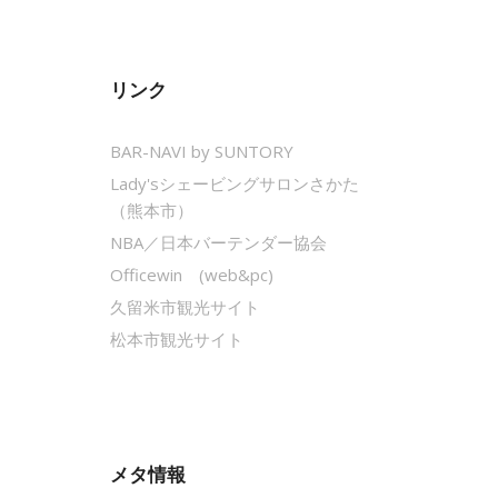
リンク
BAR-NAVI by SUNTORY
Lady'sシェービングサロンさかた
（熊本市）
NBA／日本バーテンダー協会
Officewin (web&pc)
久留米市観光サイト
松本市観光サイト
メタ情報