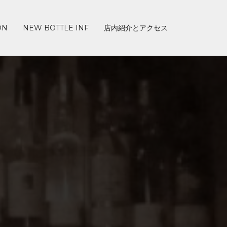
ON
NEW BOTTLE INF
店内紹介とアクセス