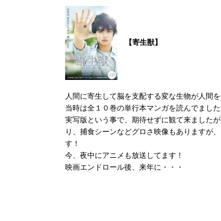
【寄生獣】
人間に寄生して脳を支配する変な生物が人間を
当時は全１０巻の単行本マンガを読んでました
実写版という事で、期待せずに観て来ましたが
り、捕食シーンなどグロさ映像もありますが、
す！
今、夜中にアニメも放送してます！
映画エンドロール後、来年に・・・