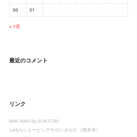
30
31
« 7月
最近のコメント
リンク
BAR-NAVI by SUNTORY
Lady'sシェービングサロンさかた（熊本市）