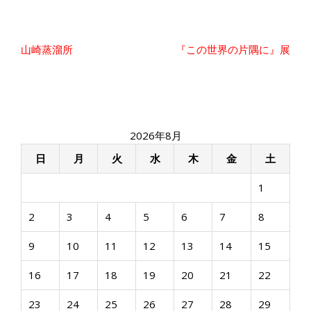
投
山崎蒸溜所
『この世界の片隅に』展
稿
ナ
ビ
ゲ
ー
2026年8月
シ
ョ
日
月
火
水
木
金
土
ン
1
2
3
4
5
6
7
8
9
10
11
12
13
14
15
16
17
18
19
20
21
22
23
24
25
26
27
28
29