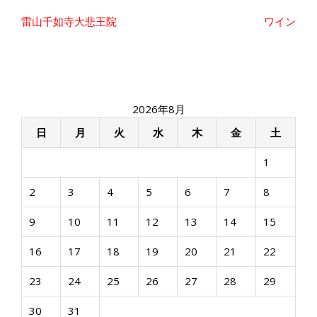
投
雷山千如寺大悲王院
ワイン
稿
ナ
ビ
ゲ
ー
2026年8月
シ
ョ
日
月
火
水
木
金
土
ン
1
2
3
4
5
6
7
8
9
10
11
12
13
14
15
16
17
18
19
20
21
22
23
24
25
26
27
28
29
30
31