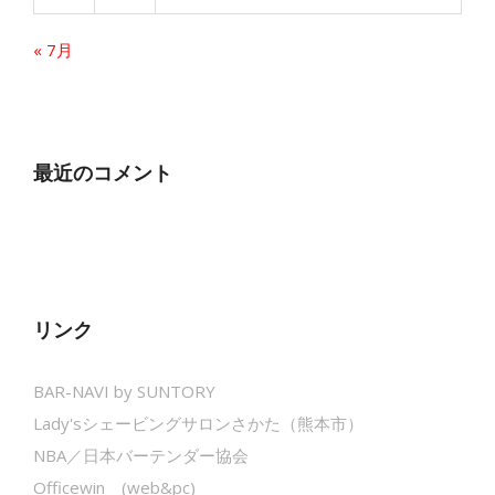
« 7月
最近のコメント
リンク
BAR-NAVI by SUNTORY
Lady'sシェービングサロンさかた（熊本市）
NBA／日本バーテンダー協会
Officewin (web&pc)