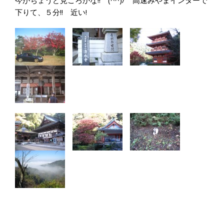
今がちょうど見ごろかな!! (^^)/ 高速みやまインターで
下りて、５分!! 近い!