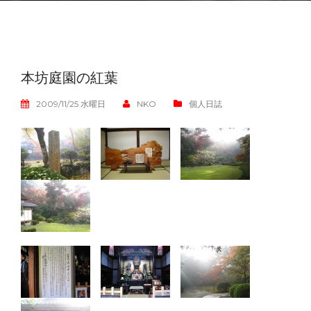
本坊庭園の紅葉
2009/11/25 水曜日
NKO
個人日誌