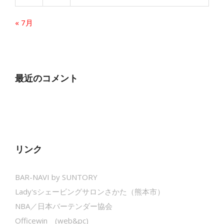
« 7月
最近のコメント
リンク
BAR-NAVI by SUNTORY
Lady'sシェービングサロンさかた（熊本市）
NBA／日本バーテンダー協会
Officewin (web&pc)