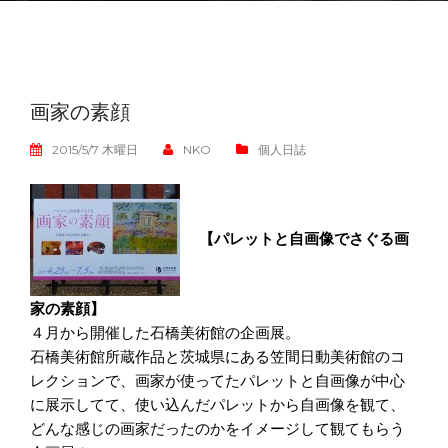
画家の素顔
2015/5/7 木曜日
NKO
個人日誌
【パレットと自画像でさぐる画
家の素顔】
４月から開催した石橋美術館の企画展。
石橋美術館所蔵作品と茨城県にある笠間日動美術館のコ
レクションで、画家が使ってたパレットと自画像が中心
に展示してて、使い込んだパレットから自画像を観て、
どんな感じの画家だったのかをイメージして観てもらう