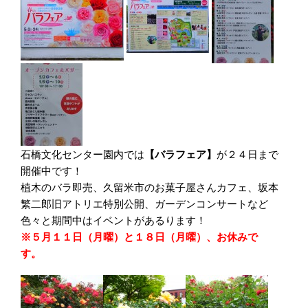
石橋文化センター園内では
【バラフェア】
が２４日まで
開催中です！
植木のバラ即売、久留米市のお菓子屋さんカフェ、坂本
繁二郎旧アトリエ特別公開、ガーデンコンサートなど
色々と期間中はイベントがあるります！
※５月１１日（月曜）と１８日（月曜）、お休みで
す。