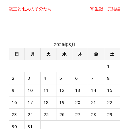
投
龍三と七人の子分たち
寄生獣 完結編
稿
ナ
ビ
ゲ
ー
2026年8月
シ
ョ
日
月
火
水
木
金
土
ン
1
2
3
4
5
6
7
8
9
10
11
12
13
14
15
16
17
18
19
20
21
22
23
24
25
26
27
28
29
30
31