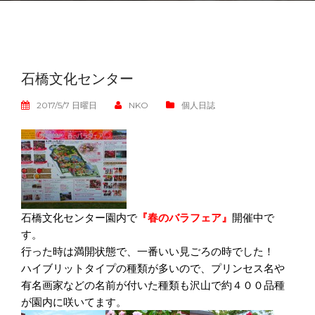
石橋文化センター
2017/5/7 日曜日
NKO
個人日誌
石橋文化センター園内で
『春のバラフェア』
開催中で
す。
行った時は満開状態で、一番いい見ごろの時でした！
ハイブリットタイプの種類が多いので、プリンセス名や
有名画家などの名前が付いた種類も沢山で約４００品種
が園内に咲いてます。