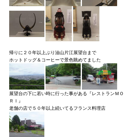
帰りに２０年以上ぶり油山片江展望台まで
ホットドッグ＆コーヒーで景色眺めてました
展望台の下に若い時に行った事がある『レストランＭＯ
ＲＩ』
老舗の店で５０年以上続いてるフランス料理店