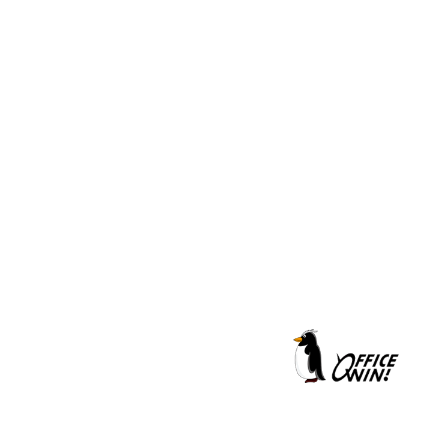
クールシェーカー