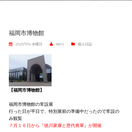
福岡市博物館
2021/7/14 水曜日
NKO
個人日誌
【福岡市博物館】
福岡市博物館の常設展
行った日が平日で、特別展前の準備中だったので常設の
み観覧
７月１６日から『徳川家康と歴代将軍』が開催