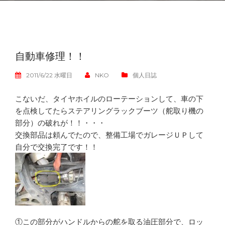
自動車修理！！
2011/6/22 水曜日
NKO
個人日誌
こないだ、タイヤホイルのローテーションして、車の下
を点検してたらステアリングラックブーツ（舵取り機の
部分）の破れが！！・・・
交換部品は頼んでたので、整備工場でガレージＵＰして
自分で交換完了です！！
①この部分がハンドルからの舵を取る油圧部分で、ロッ