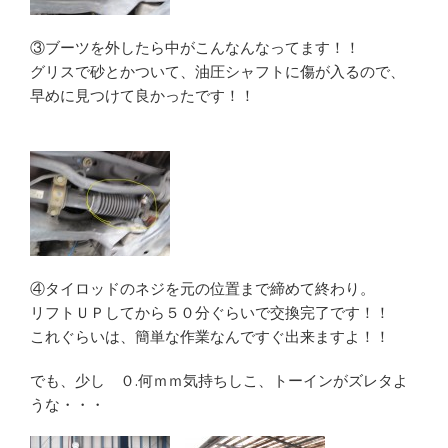
③ブーツを外したら中がこんなんなってます！！
グリスで砂とかついて、油圧シャフトに傷が入るので、
早めに見つけて良かったです！！
④タイロッドのネジを元の位置まで締めて終わり。
リフトＵＰしてから５０分ぐらいで交換完了です！！
これぐらいは、簡単な作業なんですぐ出来ますよ！！
でも、少し ０.何ｍｍ気持ちしこ、トーインがズレタよ
うな・・・