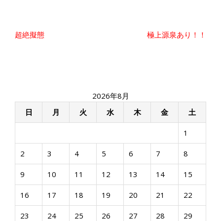
投
超絶擬態
極上源泉あり！！
稿
ナ
ビ
ゲ
ー
2026年8月
シ
ョ
日
月
火
水
木
金
土
ン
1
2
3
4
5
6
7
8
9
10
11
12
13
14
15
16
17
18
19
20
21
22
23
24
25
26
27
28
29