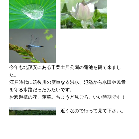
今年も北茂安にある千栗土居公園の蓮池を観て来まし
た。
江戸時代に筑後川の度重なる洪水、氾濫から水田や民衆
を守る水路だったみたいです。
お釈迦様の花、蓮華。ちょうど見ごろ、いい時期です！
近くなので行って見て下さい。