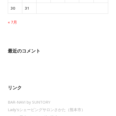
30
31
« 7月
最近のコメント
リンク
BAR-NAVI by SUNTORY
Lady'sシェービングサロンさかた（熊本市）