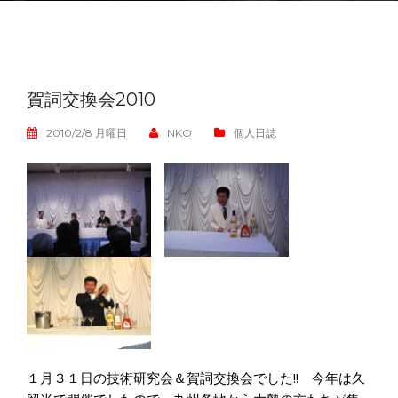
賀詞交換会2010
2010/2/8 月曜日
NKO
個人日誌
１月３１日の技術研究会＆賀詞交換会でした!! 今年は久