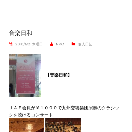
音楽日和
2018/6/21 木曜日
NKO
個人日誌
【音楽日和】
ＪＡＦ会員が￥１０００で九州交響楽団演奏の
クラシッ
クを聴けるコンサート