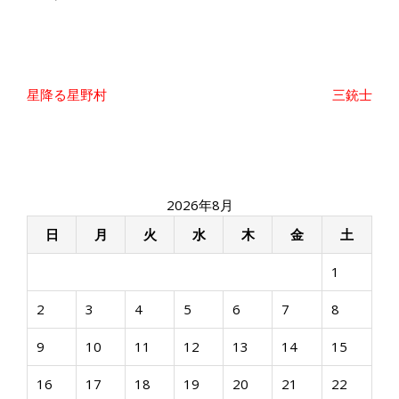
投
星降る星野村
三銃士
稿
ナ
ビ
ゲ
ー
2026年8月
シ
ョ
日
月
火
水
木
金
土
ン
1
2
3
4
5
6
7
8
9
10
11
12
13
14
15
16
17
18
19
20
21
22