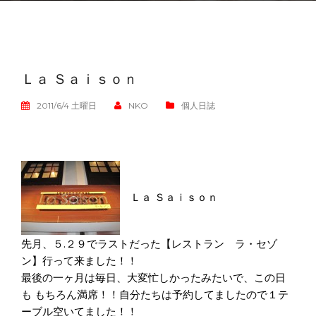
Ｌａ Ｓａｉｓｏｎ
2011/6/4 土曜日
NKO
個人日誌
Ｌａ Ｓａｉｓｏｎ
先月、５.２９でラストだった【レストラン ラ・セゾ
ン】行って来ました！！
最後の一ヶ月は毎日、大変忙しかったみたいで、この日
も もちろん満席！！自分たちは予約してましたので１テ
ーブル空いてました！！