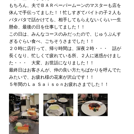
もちろん、夫でＢＡＲペーパームーンのマスターも店を
休んで手伝ってました！！忙しすぎてバイトの子２人も
バタバタで話かけても、相手してもらえないくらい一生
懸命、最後の日を仕事してました！！
この日は、みんなコースのみだったので、じゅうぶんす
ぎるぐらい食べ、ごちそうさまでした！！
２０時に店行って、帰り時間は、深夜２時・・・ 話が
長くなり、忙しくて疲れている所、２人に迷惑かけまし
た・・・ 大変、お世話になりました！！
最終日はお客さんが、仲の良い方たちばかりを呼んでた
みたいで、お疲れ様の花束が沢山です！！
５年間のＬａ Ｓａｉｓｏｎお疲れさまでした！！