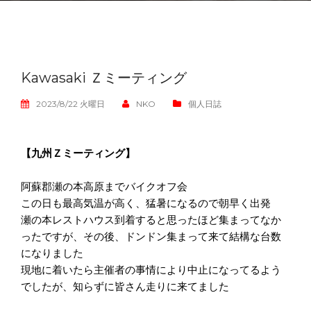
Kawasaki Ｚミーティング
2023/8/22 火曜日
NKO
個人日誌
【九州Ｚミーティング】
阿蘇郡瀬の本高原までバイクオフ会
この日も最高気温が高く、猛暑になるので朝早く出発
瀬の本レストハウス到着すると思ったほど集まってなか
ったですが、その後、ドンドン集まって来て結構な台数
になりました
現地に着いたら主催者の事情により中止になってるよう
でしたが、知らずに皆さん走りに来てました