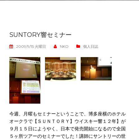
SUNTORY響セミナー
2009/9/15 火曜日
NKO
個人日誌
今週、月曜もセミナーということで、博多座横のホテル
オークラで【ＳＵＮＴＯＲＹ】ウイスキー響１２年】が
９月１５日にようやく、日本で発売開始になるので全国
５ヶ所ツアーのセミナーでした！講師にサントリーの世