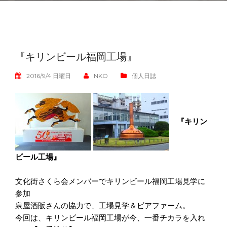
『キリンビール福岡工場』
2016/9/4 日曜日
NKO
個人日誌
『キリン
ビール工場』
文化街さくら会メンバーでキリンビール福岡工場見学に
参加
泉屋酒販さんの協力で、工場見学＆ビアファーム。
今回は、キリンビール福岡工場が今、一番チカラを入れ