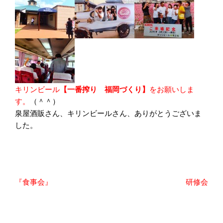
キリンビール
【一番搾り 福岡づくり】
をお願いしま
す。
（＾＾）
泉屋酒販さん、キリンビールさん、ありがとうございま
した。
投
『食事会』
研修会
稿
ナ
ビ