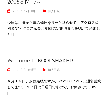
2008.8.17 ♪～
2008/8/17 日曜日
個人日誌
今日は、昼から車の修理をサッと終らせて、アクロス福
岡まで‘アクロス弦楽合奏団’の定期演奏会を聴いて来まし
た!! […]
Welcome to KOOLSHAKER
2008/8/15 金曜日
個人日誌
８月１５日、お盆最後ですが、KOOLSHAKERは通常営業
してます。 １７日は日曜日ですので、お休みです。m(
[…]