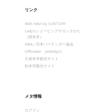
リンク
BAR-NAVI by SUNTORY
Lady'sシェービングサロンさかた
（熊本市）
NBA／日本バーテンダー協会
Officewin (web&pc)
久留米市観光サイト
松本市観光サイト
メタ情報
ログイン