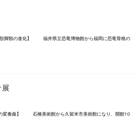
る獣脚類の進化】 福井県立恐竜博物館から福岡に恐竜骨格の
ケ展
の変奏曲】 石橋美術館から久留米市美術館になり、開館10