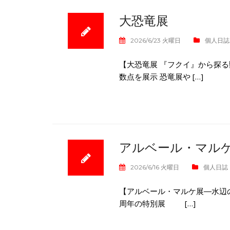
大恐竜展
2026/6/23 火曜日
個人日誌
【大恐竜展 『フクイ』から探
数点を展示 恐竜展や […]
アルベール・マル
2026/6/16 火曜日
個人日誌
【アルベール・マルケ展―水辺
周年の特別展 […]