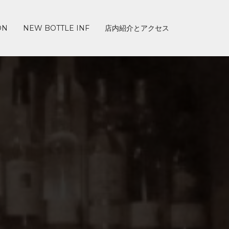
ON
NEW BOTTLE INF
店内紹介とアクセス