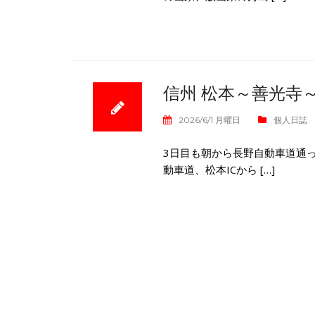
信州 松本～善光寺
2026/6/1 月曜日
個人日誌
3日目も朝から長野自動車道通っ
動車道、松本ICから […]