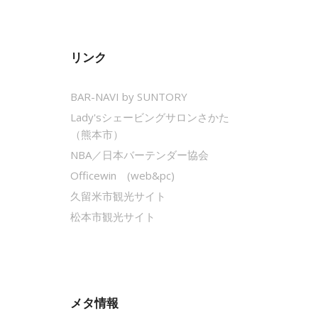
リンク
BAR-NAVI by SUNTORY
Lady'sシェービングサロンさかた
（熊本市）
NBA／日本バーテンダー協会
Officewin (web&pc)
久留米市観光サイト
松本市観光サイト
メタ情報