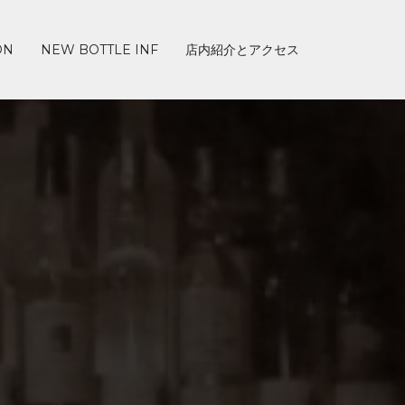
ON
NEW BOTTLE INF
店内紹介とアクセス