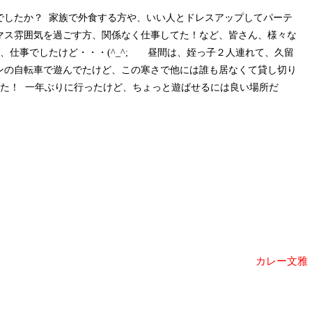
でしたか？
家族で外食する方や、いい人とドレスアップしてパーテ
マス雰囲気を過ごす方、関係なく仕事してた！など、皆さん、様々な
、仕事でしたけど・・・(^_^;ゞ 昼間は、姪っ子２人連れて、久留
ンの自転車で遊んでたけど、この寒さで他には誰も居なくて貸し切り
た！
一年ぶりに行ったけど、ちょっと遊ばせるには良い場所だ
カレー文雅