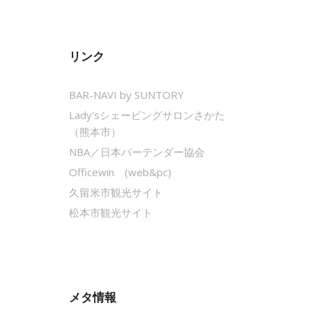
リンク
BAR-NAVI by SUNTORY
Lady'sシェービングサロンさかた
（熊本市）
NBA／日本バーテンダー協会
Officewin (web&pc)
久留米市観光サイト
松本市観光サイト
メタ情報