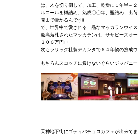
は、木を切り倒して、加工、乾燥に１年半～２
ルコールを樽詰め、熟成〇〇年、瓶詰め、出荷
間まで掛かるんです!!
で、世界中で愛される上品なマッカランウイス
最高落札されたマッカランは、サザビーズオー
３００万円!!!!!
次もラリック社製デカンタで６４年物の熟成ウイス
もちろんスコッチに負けないぐらいジャパニー
天神地下街にゴディバチョコカフェが出来てま