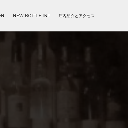
ON
NEW BOTTLE INF
店内紹介とアクセス