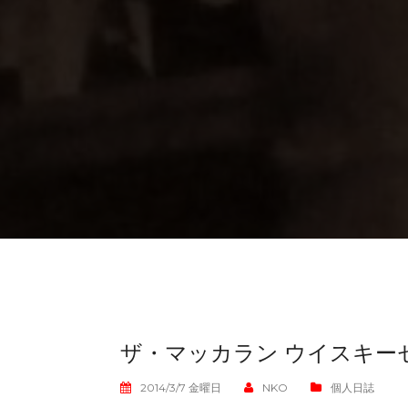
ザ・マッカラン ウイスキー
2014/3/7 金曜日
NKO
個人日誌