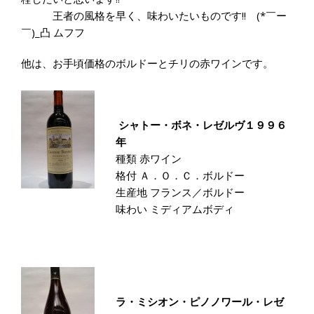
王者の風格を早く、味わいたいものです!! (*￣ー
￣)_凸 ムフフ
他は、お手頃価格のボルドーとチリの赤ワインです。
シャトー・ボネ・レゼルヴ１９９６
年
種類 赤ワイン
格付 Ａ．Ｏ．Ｃ．ボルドー
生産地 フランス／ボルドー
味わい ミディアムボディ
ラ・ミシオン・ピノノワール・レゼ