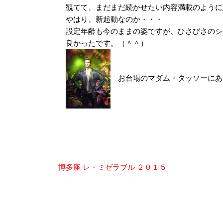
観てて、まだまだ続かせたい内容満載のように
やはり、新起動なのか・・・
設定年齢も今のままの姿ですが、ひさびさのシ
良かったです。（＾＾）
お台場のマダム・タッソーに
投
博多座 レ・ミゼラブル ２０１５
稿
ナ