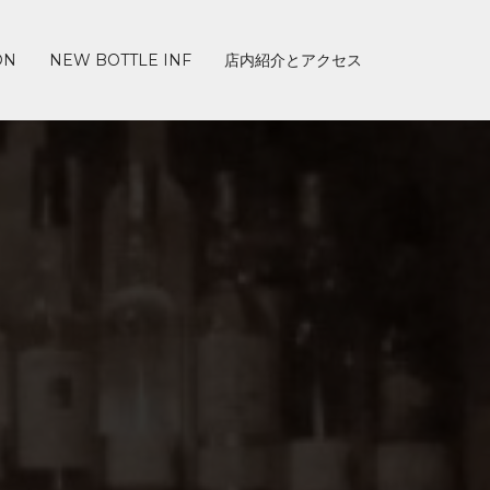
ON
NEW BOTTLE INF
店内紹介とアクセス