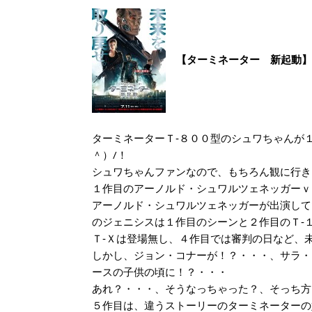
【ターミネーター 新起動】
ターミネーターＴ‐８００型のシュワちゃんが
＾）/！
シュワちゃんファンなので、もちろん観に行き
１作目のアーノルド・シュワルツェネッガーｖ
アーノルド・シュワルツェネッガーが出演して
のジェニシスは１作目のシーンと２作目のＴ‐
Ｔ‐Ｘは登場無し、４作目では審判の日など、
しかし、ジョン・コナーが！？・・・、サラ・
ースの子供の頃に！？・・・
あれ？・・・、そうなっちゃった？、そっち方
５作目は、違うストーリーのターミネーターの