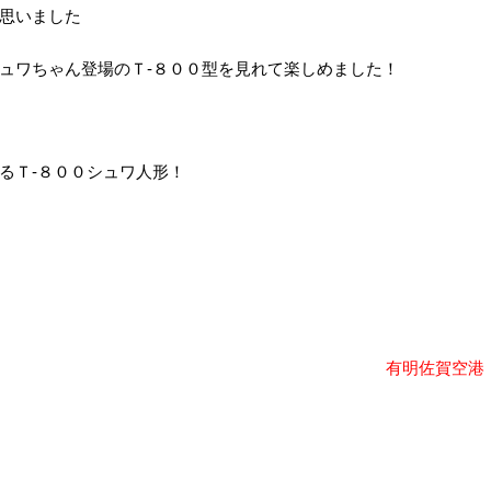
思いました
ュワちゃん登場のＴ‐８００型を見れて楽しめました！
あるＴ‐８００シュワ人形！
有明佐賀空港