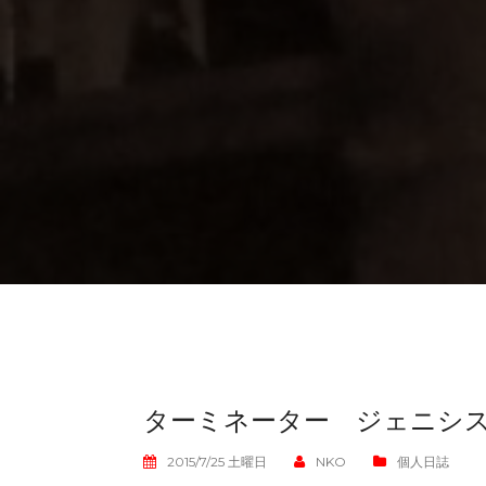
ターミネーター ジェニシ
2015/7/25 土曜日
NKO
個人日誌