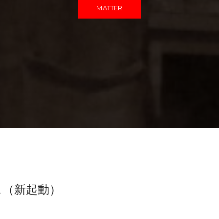
MATTER
ス（新起動）