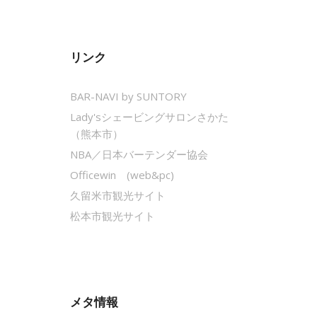
リンク
BAR-NAVI by SUNTORY
Lady'sシェービングサロンさかた
（熊本市）
NBA／日本バーテンダー協会
Officewin (web&pc)
久留米市観光サイト
松本市観光サイト
メタ情報