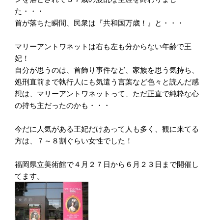
た・・・
首が落ちた瞬間、民衆は『共和国万歳！』と・・・
マリーアントワネットは右も左も分からない年齢で王
妃！
自分が思うのは、首飾り事件など、家族を思う気持ち、
処刑直前まで執行人にも気遣う言葉など色々と読んだ感
想は、マリーアントワネットって、ただ正直で純粋な心
の持ち主だったのかも・・・
今だに人気がある王妃だけあって人も多く、観に来てる
方は、７～８割ぐらい女性でした！
福岡県立美術館で４月２７日から６月２３日まで開催し
てます。