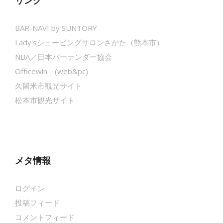
リンク
BAR-NAVI by SUNTORY
Lady'sシェービングサロンさかた（熊本市）
NBA／日本バーテンダー協会
Officewin (web&pc)
久留米市観光サイト
松本市観光サイト
メタ情報
ログイン
投稿フィード
コメントフィード