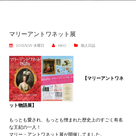
マリーアントワネット展
2013/5/29 水曜日
NKO
個人日誌
【マリーアントワネ
ット物語展】
もっとも愛され、もっとも憎まれた歴史上のすごく有名
な王妃の一人！
マリー・アントワネット展が開催してました。