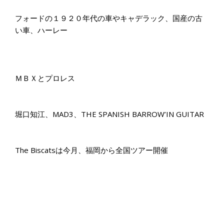
フォードの１９２０年代の車やキャデラック、国産の古
い車、ハーレー
ＭＢＸとプロレス
堀口知江、MAD3、THE SPANISH BARROW’IN GUITAR
The Biscatsは今月、福岡から全国ツアー開催