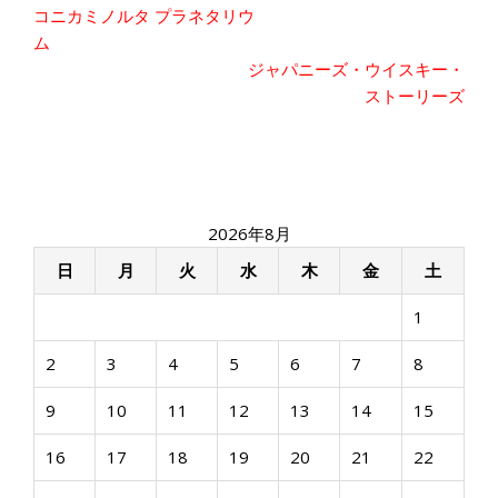
投
コニカミノルタ プラネタリウ
稿
ム
ナ
ジャパニーズ・ウイスキー・
ビ
ストーリーズ
ゲ
ー
シ
ョ
ン
2026年8月
日
月
火
水
木
金
土
1
2
3
4
5
6
7
8
9
10
11
12
13
14
15
16
17
18
19
20
21
22