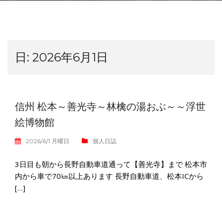
日:
2026年6月1日
信州 松本～善光寺～林檎の湯おぶ～～浮世
絵博物館
2026/6/1 月曜日
個人日誌
3日目も朝から長野自動車道通って【善光寺】まで 松本市
内から車で70㎞以上あります 長野自動車道、松本ICから
[…]