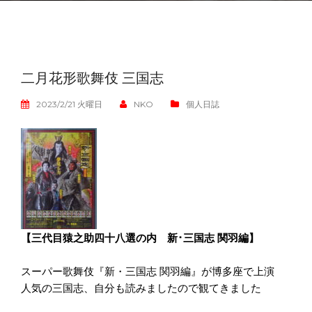
二月花形歌舞伎 三国志
2023/2/21 火曜日
NKO
個人日誌
【三代目猿之助四十八選の内 新･三国志 関羽編】
スーパー歌舞伎『新・三国志 関羽編』が博多座で上演
人気の三国志、自分も読みましたので観てきました