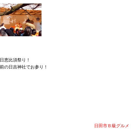
日恵比須祭り！
前の日吉神社でお参り！
日田市Ｂ級グルメ