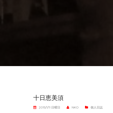
十日恵美須
2015/1/11 日曜日
NKO
個人日誌