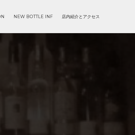
ON
NEW BOTTLE INF
店内紹介とアクセス