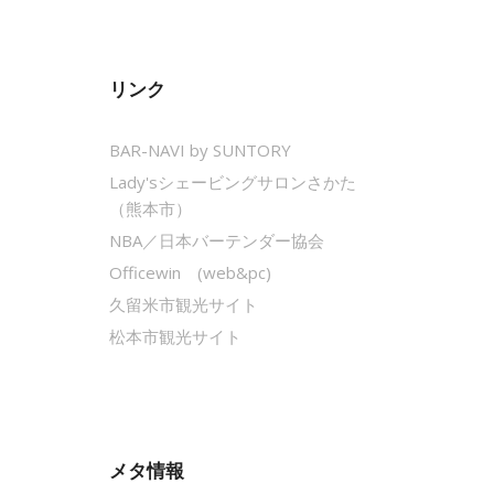
リンク
BAR-NAVI by SUNTORY
Lady'sシェービングサロンさかた
（熊本市）
NBA／日本バーテンダー協会
Officewin (web&pc)
久留米市観光サイト
松本市観光サイト
メタ情報