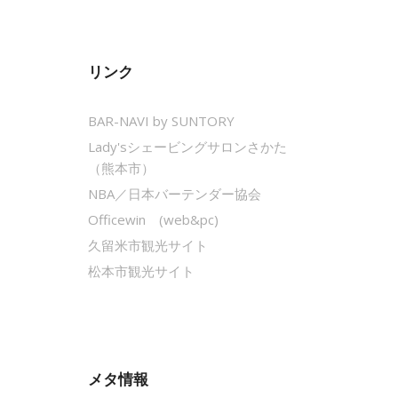
リンク
BAR-NAVI by SUNTORY
Lady'sシェービングサロンさかた
（熊本市）
NBA／日本バーテンダー協会
Officewin (web&pc)
久留米市観光サイト
松本市観光サイト
メタ情報