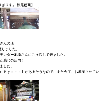
りぎりす』 松尾芭蕉】
さんの店
魔しました。
テンダー池添さんにご挨拶して来ました。
た感じの店内！
ました。
ａｒ Ｋｙｏｔｏ】があるそうなので、また今度、お邪魔させてい