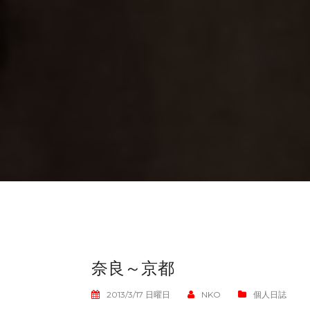
奈良～京都
2013/3/17 日曜日
NKO
個人日誌