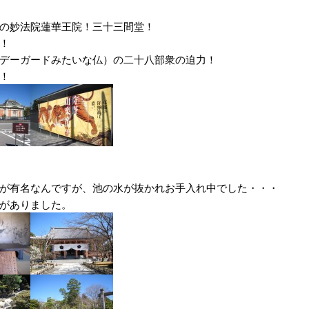
の妙法院蓮華王院！三十三間堂！
！
デーガードみたいな仏）の二十八部衆の迫力！
！
が有名なんですが、池の水が抜かれお手入れ中でした・・・
がありました。