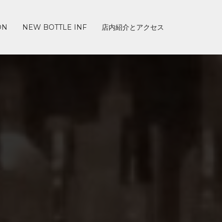
ON
NEW BOTTLE INF
店内紹介とアクセス