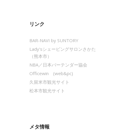
リンク
BAR-NAVI by SUNTORY
Lady'sシェービングサロンさかた
（熊本市）
NBA／日本バーテンダー協会
Officewin (web&pc)
久留米市観光サイト
松本市観光サイト
メタ情報