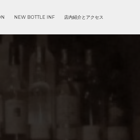
ON
NEW BOTTLE INF
店内紹介とアクセス