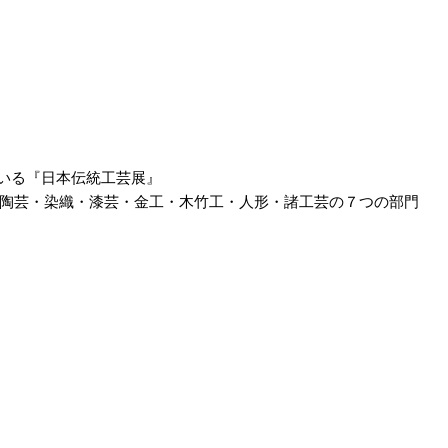
ている『日本伝統工芸展』
陶芸・染織・漆芸・金工・木竹工・人形・諸工芸の７つの部門