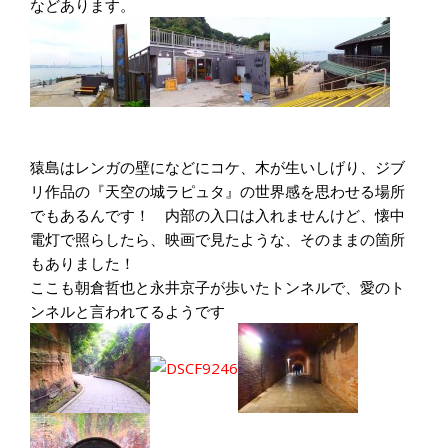
などあります。
猿島はレンガの壁になどにコケ、木が生いしげり、ジブ
リ作品の『天空の城ラピュタ』の世界感を思わせる場所
でもあるんです！ 内部の入口は入れませんけど、懐中
電灯で照らしたら、映画で見たような、そのままの箇所
もありました！
ここも朝倉哲也と永井京子が歩いたトンネルで、愛のト
ンネルと言われてるようです