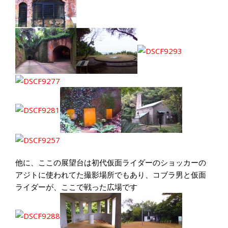
他に、ここの展望台は初代仮面ライダーのショッカーの
アジトに使われてた撮影場所でもあり、コブラ男と仮面
ライダーが、ここで戦った広場です