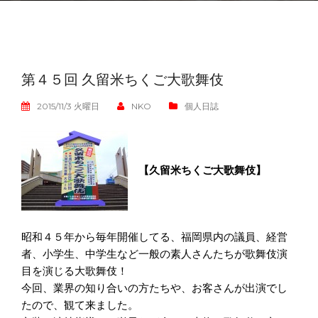
第４５回 久留米ちくご大歌舞伎
2015/11/3 火曜日
NKO
個人日誌
【久留米ちくご大歌舞伎】
昭和４５年から毎年開催してる、福岡県内の議員、経営
者、小学生、中学生など一般の素人さんたちが歌舞伎演
目を演じる大歌舞伎！
今回、業界の知り合いの方たちや、お客さんが出演でし
たので、観て来ました。