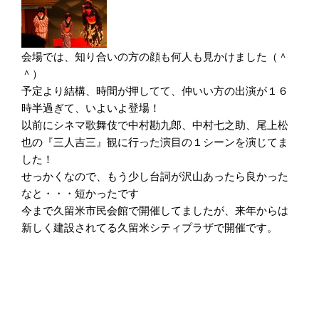
会場では、知り合いの方の顔も何人も見かけました（＾
＾）
予定より結構、時間が押してて、仲いい方の出演が１６
時半過ぎて、いよいよ登場！
以前にシネマ歌舞伎で中村勘九郎、中村七之助、尾上松
也の『三人吉三』観に行った演目の１シーンを演じてま
した！
せっかくなので、もう少し台詞が沢山あったら良かった
なと・・・短かったです
今まで久留米市民会館で開催してましたが、来年からは
新しく建設されてる久留米シティプラザで開催です。