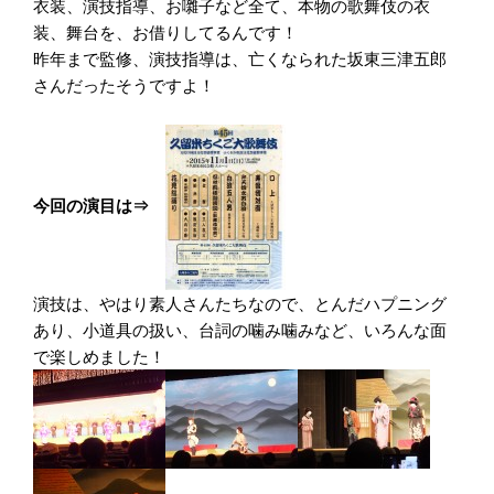
衣装、演技指導、お囃子など全て、本物の歌舞伎の衣
装、舞台を、お借りしてるんです！
昨年まで監修、演技指導は、亡くなられた坂東三津五郎
さんだったそうですよ！
今回の演目は⇒
演技は、やはり素人さんたちなので、とんだハプニング
あり、小道具の扱い、台詞の噛み噛みなど、いろんな面
で楽しめました！