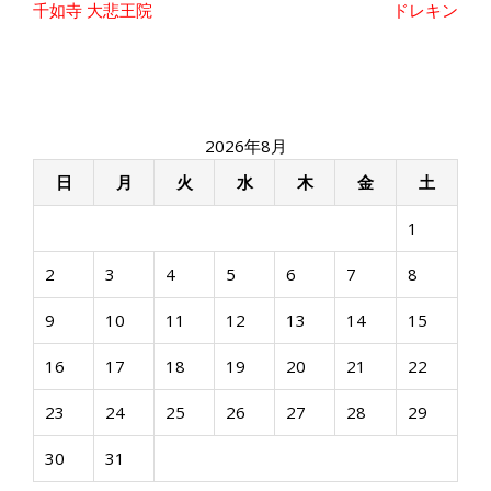
投
千如寺 大悲王院
ドレキン
稿
ナ
ビ
ゲ
ー
2026年8月
シ
ョ
日
月
火
水
木
金
土
ン
1
2
3
4
5
6
7
8
9
10
11
12
13
14
15
16
17
18
19
20
21
22
23
24
25
26
27
28
29
30
31