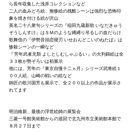
ら長年収集した浅井コレクションなど
二人の血みどろ絵、無惨絵の残酷シーンは強烈な恐怖印
象を焼き付ける絵が沢山
英名二十八衆句シリーズの『稲田九蔵新助 いなだきゅう
ぞうしんすけ』はＳＭのような縄縛り吊るしの血だらけ
歌舞伎の『伊勢音頭恋寝刃 いせおんどこいのねたば』は
惨殺シーンの一瞬など
『 芳年武者无類 よしとしむしゃぶるい 』の大判錦絵は全
３３枚が勢ぞろいは初展示
他には、芳年の『東京自慢十二ヵ月』シリーズ武将絵１
００人絵、山崎の戦いの絵など
師匠の歌川国芳も展示で、全２００以上の作品が展示さ
れてます
明治維新、最後の浮世絵師の展覧会
三菱一号館美術館からの巡回で北九州市立美術館本館で
８月２７日まで