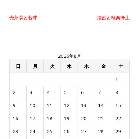
投
売茶翁と若冲
法然と極楽浄土
稿
ナ
ビ
ゲ
ー
2026年8月
シ
ョ
日
月
火
水
木
金
土
ン
1
2
3
4
5
6
7
8
9
10
11
12
13
14
15
16
17
18
19
20
21
22
23
24
25
26
27
28
29