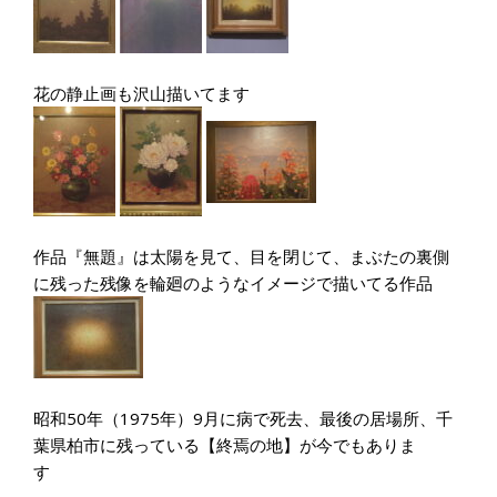
花の静止画も沢山描いてます
作品『無題』は太陽を見て、目を閉じて、まぶたの裏側
に残った残像を輪廻のようなイメージで描いてる作品
昭和50年（1975年）9月に病で死去、最後の居場所、千
葉県柏市に残っている【終焉の地】が今でもありま
す