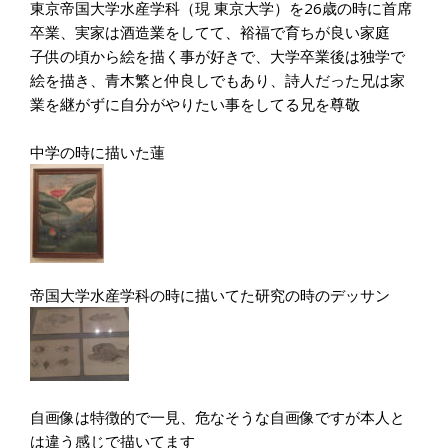
東京帝国大学水産学科（現 東京大学）を26歳の時に首席
卒業、実家は酒造業をしてて、裕福で育ちが良い家庭
子供の頃から絵を描く事が好きで、大学卒業後は独学で
絵を描き、青木繁と仲良しでもあり、詩人だった兄は家
業を継がずに自分がやりたい事をしてる兄を尊敬
中学の時に描いた蓮
帝国大学水産学科の時に描いてた研究の時のデッサン
自画像は特徴的で一見、危なそうな自画像ですが本人と
は違う感じで描いてます