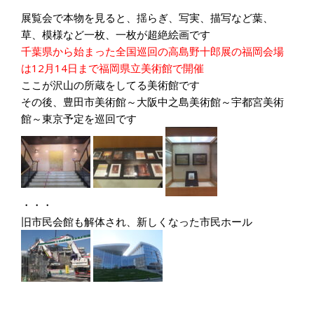
展覧会で本物を見ると、揺らぎ、写実、描写など葉、
草、模様など一枚、一枚が超絶絵画です
千葉県から始まった全国巡回の高島野十郎展の福岡会場
は12月14日まで福岡県立美術館で開催
ここが沢山の所蔵をしてる美術館です
その後、豊田市美術館～大阪中之島美術館～宇都宮美術
館～東京予定を巡回です
・・・
旧市民会館も解体され、新しくなった市民ホール