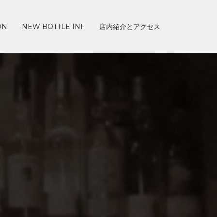
ON
NEW BOTTLE INF
店内紹介とアクセス