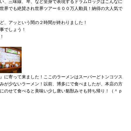
い、三味線、琴、など全身で表現するドラムロックはこんなに
世界でも絶賛され世界ツアー６００万人動員！納得の大人気で
ど、アッという間の２時間が終わりました！
事でしょう！
！
』に寄って来ました！ここのラーメンはスーパーどトンコツス
みが少ないラーメン！以前、博多にで食べましたが、本店の方
にのせて食べると美味い少し唐い魁獣みそも持ち帰り！（＾ｐ