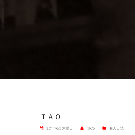
ＴＡＯ
2014/6/5 木曜日
NKO
個人日誌