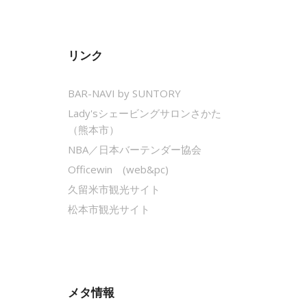
リンク
BAR-NAVI by SUNTORY
Lady'sシェービングサロンさかた
（熊本市）
NBA／日本バーテンダー協会
Officewin (web&pc)
久留米市観光サイト
松本市観光サイト
メタ情報