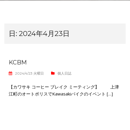
日:
2024年4月23日
KCBM
2024/4/23 火曜日
個人日誌
【カワサキ コーヒー ブレイク ミーティング】 上津
江町のオートポリスでKawasakiバイクのイベント […]