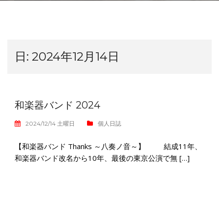
日:
2024年12月14日
和楽器バンド 2024
2024/12/14 土曜日
個人日誌
【和楽器バンド Thanks ～八奏ノ音～】 結成11年、
和楽器バンド改名から10年、最後の東京公演で無 […]